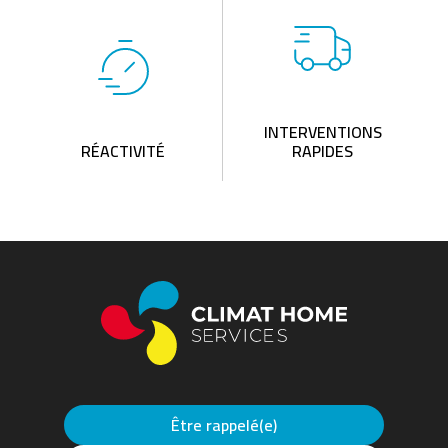
INTERVENTIONS
RÉACTIVITÉ
RAPIDES
Être rappelé(e)