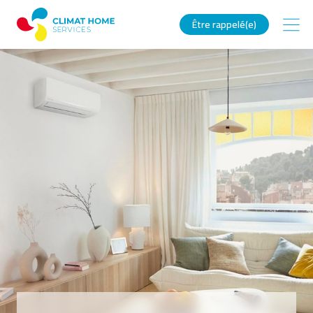
Être rappelé(e)