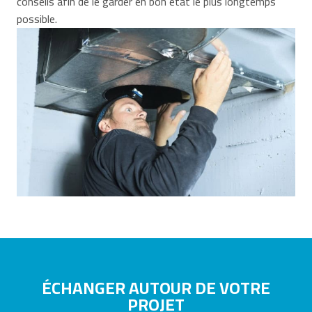
conseils afin de le garder en bon état le plus longtemps
possible.
ÉCHANGER AUTOUR DE VOTRE
PROJET