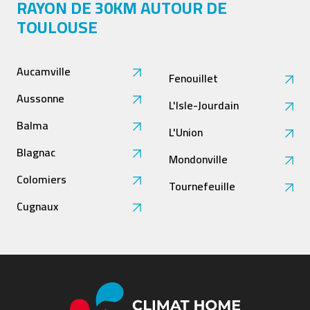
RAYON DE 30KM AUTOUR DE
TOULOUSE
Aucamville
Fenouillet
Aussonne
L'Isle-Jourdain
Balma
L'Union
Blagnac
Mondonville
Colomiers
Tournefeuille
Cugnaux