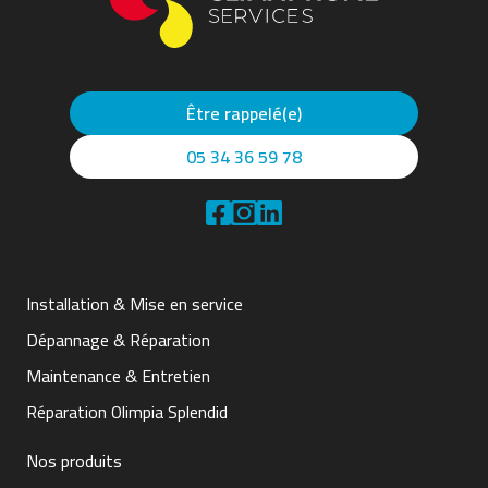
Être rappelé(e)
05 34 36 59 78
Installation & Mise en service
Dépannage & Réparation
Maintenance & Entretien
Réparation Olimpia Splendid
Nos produits