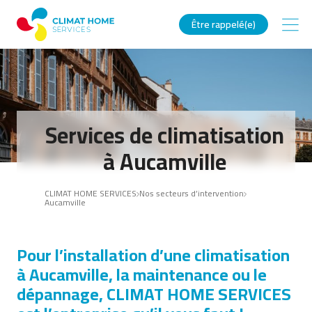
Être rappelé(e)
Services de climatisation
à Aucamville
CLIMAT HOME SERVICES
Nos secteurs d’intervention
Aucamville
Pour l’installation d’une climatisation
à Aucamville, la maintenance ou le
dépannage, CLIMAT HOME SERVICES