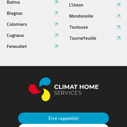
Balma
L'Union
Blagnac
Mondonville
Colomiers
Toulouse
Cugnaux
Tournefeuille
Fenouillet
Être rappelé(e)