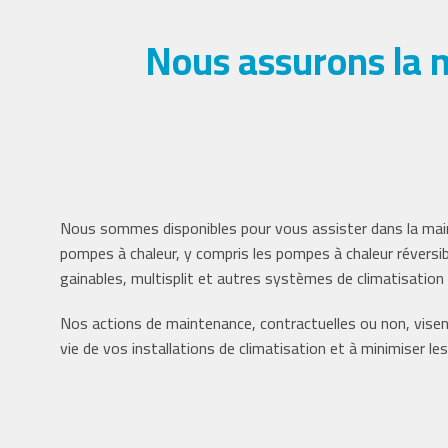
Nous assurons la 
Nous sommes disponibles pour vous assister dans la ma
pompes à chaleur, y compris les pompes à chaleur réversib
gainables, multisplit et autres systèmes de climatisatio
Nos actions de maintenance, contractuelles ou non, visen
vie de vos installations de climatisation et à minimiser le