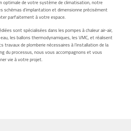
ion optimale de votre système de climatisation, notre
des schémas d’implantation et dimensionne précisément
pter parfaitement à votre espace.
diées sont spécialisées dans les pompes à chaleur air-air,
-eau, les ballons thermodynamiques, les VMC, et réalisent
s travaux de plomberie nécessaires à l’installation de la
long du processus, nous vous accompagnons et vous
r vie à votre projet.