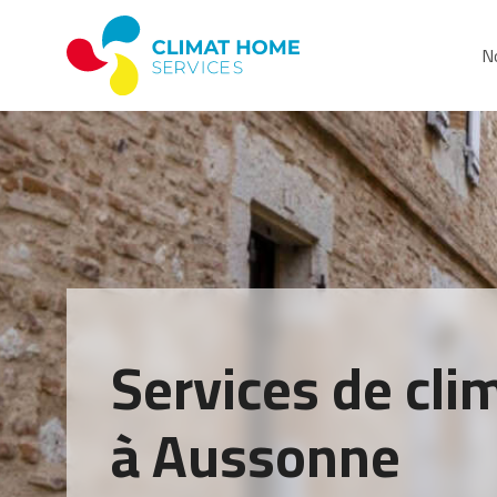
No
Services de cli
à Aussonne