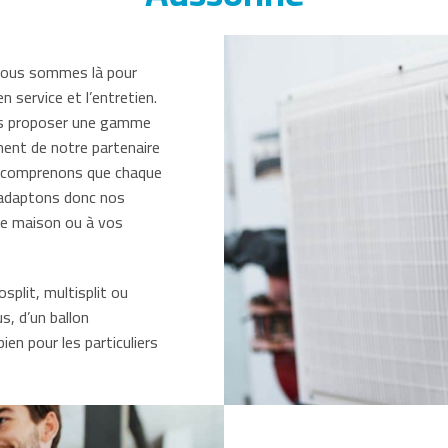
 nous sommes là pour
n service et l’entretien.
us proposer une gamme
ment de notre partenaire
s comprenons que chaque
s adaptons donc nos
tre maison ou à vos
split, multisplit ou
s, d’un ballon
n pour les particuliers