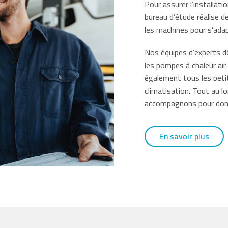
Pour assurer l’installat
bureau d’étude réalise 
les machines pour s’ada
Nos équipes d’experts dé
les pompes à chaleur air
également tous les petit
climatisation. Tout au 
accompagnons pour donne
En savoir plus