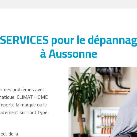
ERVICES pour le dépannage 
à Aussonne
ez des problèmes avec
climatique, CLIMAT HOME
importe la marque ou le
icacement sur tout type
ect de la