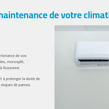
maintenance de votre climat
intenance de vos
les, monosplit,
n à Aussonne.
t à prolonger la durée de
s risques de pannes.