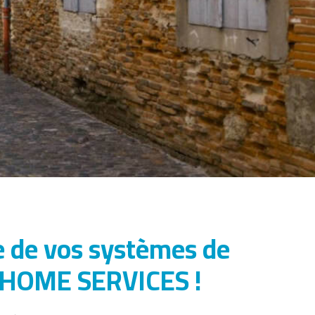
e de vos systèmes de
T HOME SERVICES !