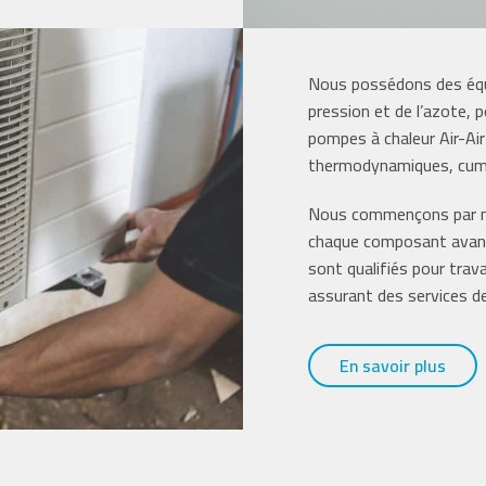
Nous possédons des équ
pression et de l’azote,
pompes à chaleur Air-Air
thermodynamiques, cumul
Nous commençons par n
chaque composant avant 
sont qualifiés pour trava
assurant des services d
En savoir plus