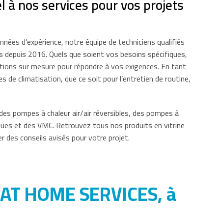
 à nos services pour vos projets
ées d’expérience, notre équipe de techniciens qualifiés
es depuis 2016. Quels que soient vos besoins spécifiques,
utions sur mesure pour répondre à vos exigences. En tant
 de climatisation, que ce soit pour l’entretien de routine,
s pompes à chaleur air/air réversibles, des pompes à
iques et des VMC. Retrouvez tous nos produits en vitrine
 des conseils avisés pour votre projet.
LIMAT HOME SERVICES, à