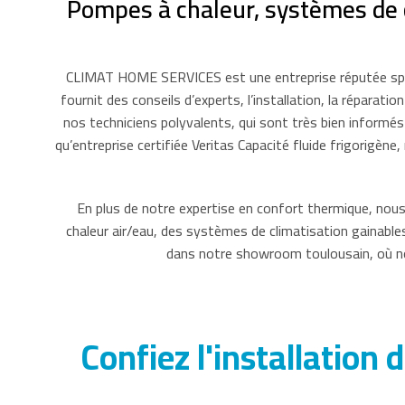
Pompes à chaleur, systèmes de c
CLIMAT HOME SERVICES est une entreprise réputée spécia
fournit des conseils d’experts, l’installation, la répar
nos techniciens polyvalents, qui sont très bien informé
qu’entreprise certifiée Veritas Capacité fluide frigorigèn
En plus de notre expertise en confort thermique, no
chaleur air/eau, des systèmes de climatisation gainable
dans notre showroom toulousain, où not
Confiez l'installatio