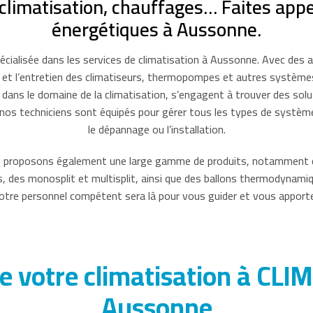
limatisation, chauffages… Faites appel
énergétiques à Aussonne.
lisée dans les services de climatisation à Aussonne. Avec des ann
ation et l’entretien des climatiseurs, thermopompes et autres systèm
s dans le domaine de la climatisation, s’engagent à trouver des sol
e, nos techniciens sont équipés pour gérer tous les types de systèmes
le dépannage ou l’installation.
us proposons également une large gamme de produits, notamment de
s, des monosplit et multisplit, ainsi que des ballons thermodynam
re personnel compétent sera là pour vous guider et vous apporter
n de votre climatisation à C
Aussonne