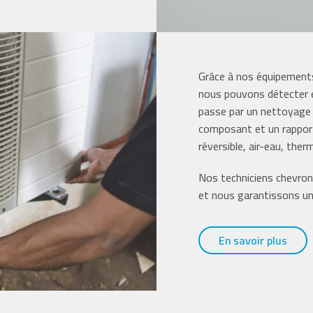
Grâce à nos équipements
nous pouvons détecter 
passe par un nettoyage 
composant et un rapport 
réversible, air-eau, th
Nos techniciens chevron
et nous garantissons un 
En savoir plus