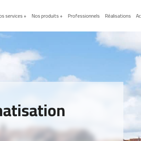
s services +
Nos produits +
Professionnels
Réalisations
Ac
matisation