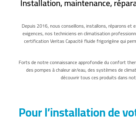
Installation, maintenance, répara
Depuis 2016, nous conseillons, installons, réparons et 
exigences, nos techniciens en climatisation professionn
certification Veritas Capacité fluide frigorigène qui p
Forts de notre connaissance approfondie du confort therm
des pompes à chaleur air/eau, des systèmes de clima
découvrir tous ces produits dans not
Pour l’installation de v