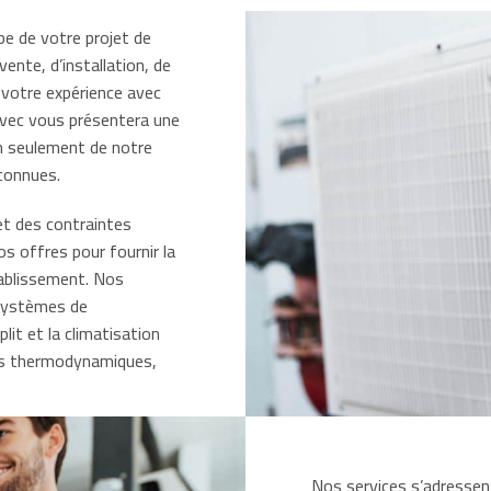
 de votre projet de
nte, d’installation, de
 votre expérience avec
avec vous présentera une
on seulement de notre
connues.
et des contraintes
s offres pour fournir la
tablissement. Nos
 systèmes de
lit et la climatisation
lons thermodynamiques,
Nos services s’adressent