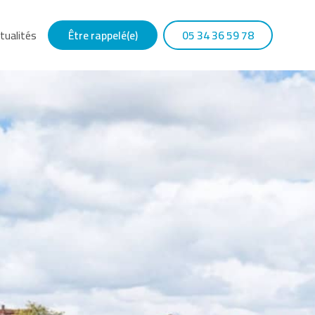
tualités
Être rappelé(e)
05 34 36 59 78