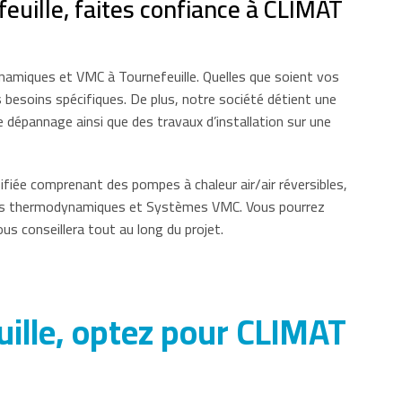
feuille, faites confiance à CLIMAT
ynamiques et VMC à Tournefeuille. Quelles que soient vos
 besoins spécifiques. De plus, notre société détient une
e dépannage ainsi que des travaux d’installation sur une
fiée comprenant des pompes à chaleur air/air réversibles,
llons thermodynamiques et Systèmes VMC. Vous pourrez
s conseillera tout au long du projet.
euille, optez pour CLIMAT