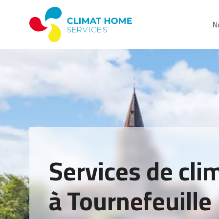
No
Services de cli
à Tournefeuille