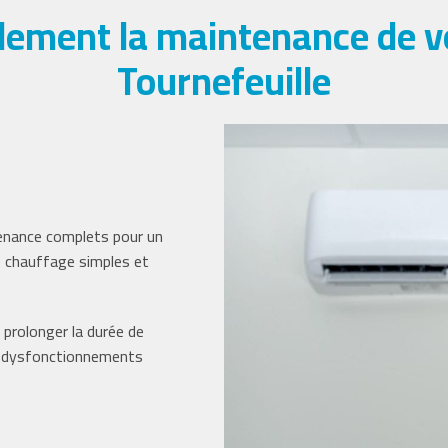
ement la maintenance de vo
Tournefeuille
enance complets pour un
e chauffage simples et
 prolonger la durée de
de dysfonctionnements