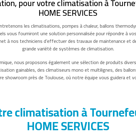
tion, pour votre climatisation à Tourne
HOME SERVICES
entretenons les climatisations, pompes à chaleur, ballons thermod
els vous fourniront une solution personnalisée pour répondre à vos
ermet à nos techniciens d’effectuer des travaux de maintenance et d
grande variété de systèmes de climatisation.
ique, nous proposons également une sélection de produits diversi
tisation gainables, des climatiseurs mono et multilignes, des ba
re showroom près de Toulouse, où notre équipe vous guidera et vou
otre climatisation à Tournef
HOME SERVICES