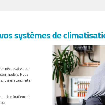
os systèmes de climatisatio
ise nécessaire pour
u son modèle. Nous
ssant une étanchéité
nostic minutieux et
 ou