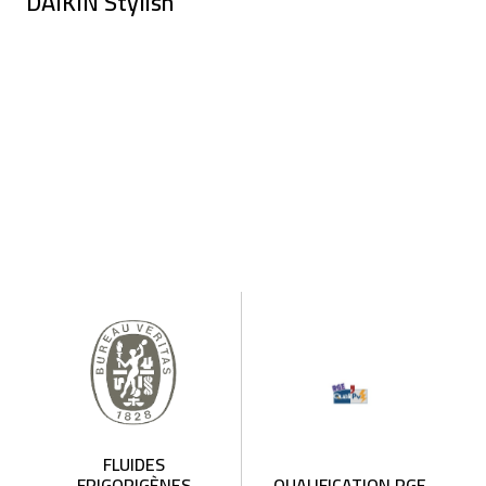
DAIKIN Stylish
FLUIDES
FRIGORIGÈNES
QUALIFICATION RGE