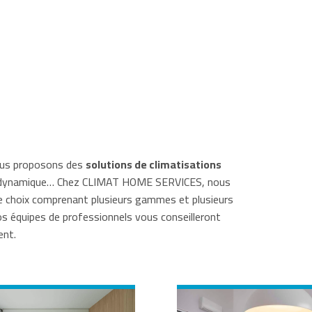
vous proposons des
solutions de climatisations
rmodynamique… Chez CLIMAT HOME SERVICES, nous
e choix comprenant plusieurs gammes et plusieurs
os équipes de professionnels vous conseilleront
ent.