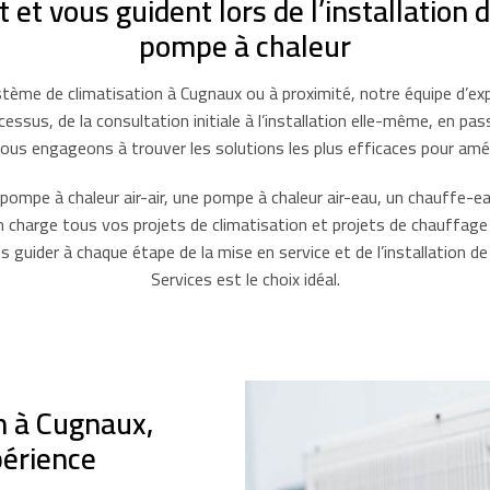
 vous guident lors de l’installation d
pompe à chaleur
stème de climatisation à Cugnaux ou à proximité, notre équipe d’e
ssus, de la consultation initiale à l’installation elle-même, en pa
ous engageons à trouver les solutions les plus efficaces pour amél
ne pompe à chaleur air-air, une pompe à chaleur air-eau, un chauf
 charge tous vos projets de climatisation et projets de chauffage e
s guider à chaque étape de la mise en service et de l’installation
Services est le choix idéal.
on à Cugnaux,
périence