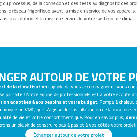
g du processus, de la connexion et des tests au diagnostic des pro
s le réseau frigorifique avant la mise en service de vos apparei
s l’installation et la mise en service de votre système de climati
NGER AUTOUR DE VOTRE P
rt de la climatisation
capable de vous accompagner et vous con
se parfaite ! Notre équipe de professionnels est à votre écoute a
tion adaptées à vos besoins et votre budget
. Pompe à chaleur, c
amique ou VMC, qu’il s’agisse de l’installation ou de la mise en ser
qualité de vie et votre confort thermique. Pour en savoir plus,
dema
ons un plaisir de construire pas à pas et à vos côtés votre projet
Échanger autour de votre projet