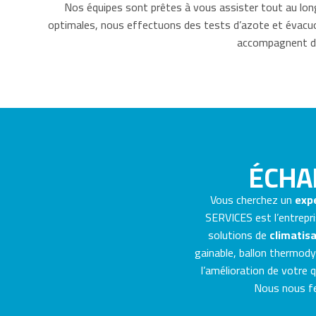
Nos équipes sont prêtes à vous assister tout au lon
optimales, nous effectuons des tests d’azote et évacuon
accompagnent dan
ÉCHA
Vous cherchez un
expe
SERVICES est l’entrepri
solutions de
climatisa
gainable, ballon thermodyn
l’amélioration de votre 
Nous nous fer