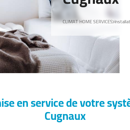
CLIMAT HOME SERVICES
Installa
mise en service de votre syst
Cugnaux