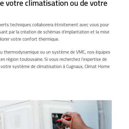
e votre climatisation ou de votre
xperts techniques collaborera étroitement avec vous pour
ssant par la création de schémas d’implantation et la mise
iorer votre confort thermique.
fe-eau thermodynamique ou un système de VMC, nos équipes
n région toulousaine. Si vous recherchez l’expertise de
 de votre système de climatisation à Cugnaux, Climat Home