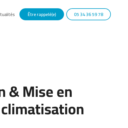
tualités
Être rappelé(e)
05 34 36 59 78
on & Mise en
 climatisation