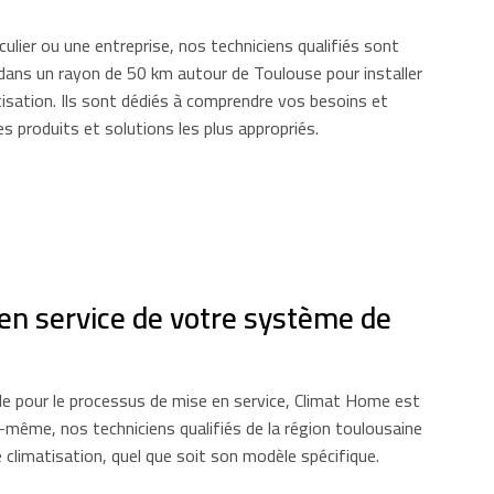
ulier ou une entreprise, nos techniciens qualifiés sont
 dans un rayon de 50 km autour de Toulouse pour installer
isation. Ils sont dédiés à comprendre vos besoins et
 produits et solutions les plus appropriés.
 en service de votre système de
le pour le processus de mise en service, Climat Home est
us-même, nos techniciens qualifiés de la région toulousaine
climatisation, quel que soit son modèle spécifique.