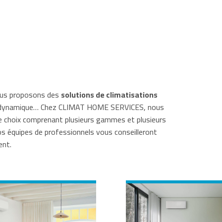
vous proposons des
solutions de climatisations
rmodynamique… Chez CLIMAT HOME SERVICES, nous
e choix comprenant plusieurs gammes et plusieurs
os équipes de professionnels vous conseilleront
ent.