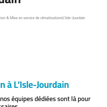
tion & Mise en service de climatisation
L’Isle-Jourdain
n à L’Isle-Jourdain
, nos équipes dédiées sont là pour
ssaires