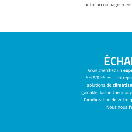
notre accompagnement pou
ÉCHA
Vous cherchez un
expe
SERVICES est l’entrepri
solutions de
climatisa
gainable, ballon thermodyn
l’amélioration de votre 
Nous nous fer