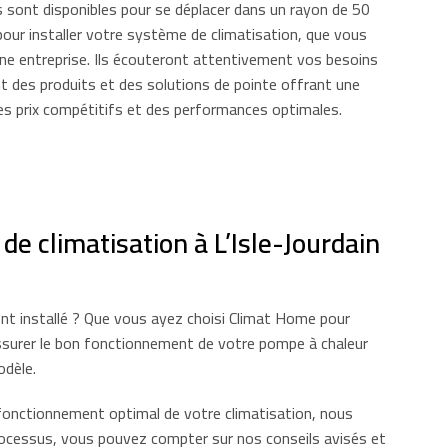
s sont disponibles pour se déplacer dans un rayon de 50
our installer votre système de climatisation, que vous
une entreprise. Ils écouteront attentivement vos besoins
des produits et des solutions de pointe offrant une
des prix compétitifs et des performances optimales.
e climatisation à L’Isle-Jourdain
nt installé ? Que vous ayez choisi Climat Home pour
assurer le bon fonctionnement de votre pompe à chaleur
odèle.
fonctionnement optimal de votre climatisation, nous
processus, vous pouvez compter sur nos conseils avisés et