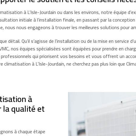
atisation à L’Isle-Jourdain ou dans les environs, notre équipe d’ex
tation initiale à l’installation finale, en passant par la conception
, nous nous engageons à trouver les meilleures solutions pour am
 détail. Qu’il s’agisse de l’installation ou de la mise en service d’
C, nos équipes spécialisées sont équipées pour prendre en charge 
s professionnels qui priorisent vos besoins et vous offrent un acc
re climatisation à L’Isle-Jourdain, ne cherchez pas plus loin que Cli
tisation à
r la qualité et
pagnons à chaque étape