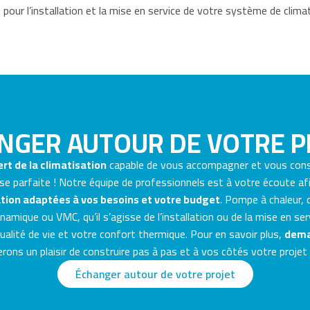
r l’installation et la mise en service de votre système de climati
NGER AUTOUR DE VOTRE P
rt de la climatisation
capable de vous accompagner et vous con
se parfaite ! Notre équipe de professionnels est à votre écoute a
tion adaptées à vos besoins et votre budget
. Pompe à chaleur, c
amique ou VMC, qu’il s’agisse de l’installation ou de la mise en ser
qualité de vie et votre confort thermique. Pour en savoir plus,
dema
ons un plaisir de construire pas à pas et à vos côtés votre projet
Échanger autour de votre projet