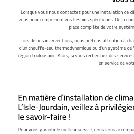
Lorsque vous nous contactez pour une installation de clim
vous pour comprendre vos besoins spécifiques. De la consul
place complète de votre système
Lors de nos interventions, nous prêtons attention à chaque
d’un chauffe-eau thermodynamique ou d’un système de VM
région toulousaine. Alors, si vous recherchez des service
en service de vot
En matière d’installation de clima
L’Isle-Jourdain, veillez à privilégie
le savoir-faire !
Pour vous garantir le meilleur service, nous vous accom