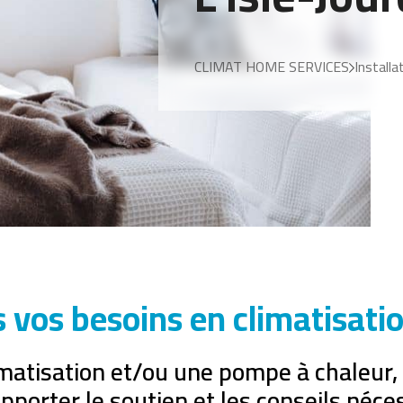
CLIMAT HOME SERVICES
Installa
vos besoins en climatisatio
climatisation et/ou une pompe à chaleur
pporter le soutien et les conseils néce