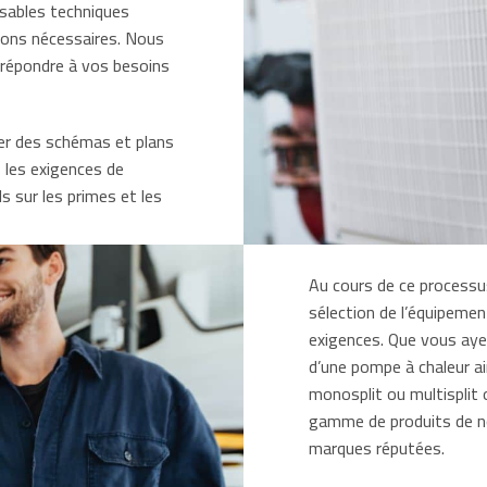
nsables techniques
tions nécessaires. Nous
 répondre à vos besoins
ser des schémas et plans
 les exigences de
 sur les primes et les
Au cours de ce processu
sélection de l’équipemen
exigences. Que vous ayez
d’une pompe à chaleur ai
monosplit ou multisplit
gamme de produits de not
marques réputées.