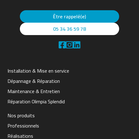
Être rappelé(e)
05 34 36 59 78
Installation & Mise en service
Dépannage & Réparation
Maintenance & Entretien
Réparation Olimpia Splendid
Nos produits
Professionnels
Réalisations