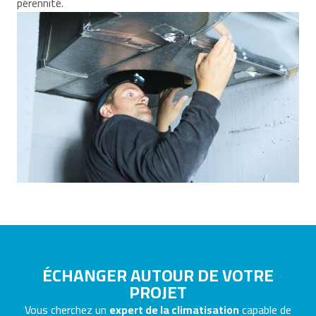
pérennité.
ÉCHANGER AUTOUR DE VOTRE
PROJET
Vous cherchez un
expert de la climatisation
capable de