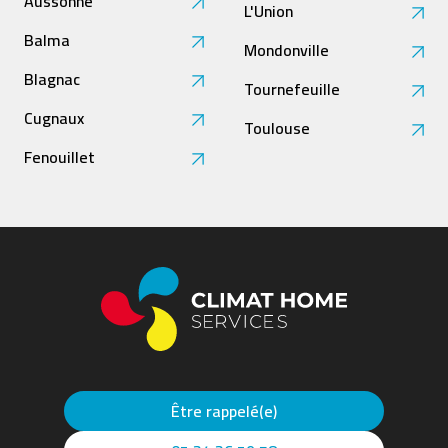
Aussonne
L'Union
Balma
Mondonville
Blagnac
Tournefeuille
Cugnaux
Toulouse
Fenouillet
Être rappelé(e)