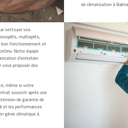
de climatisation à Balma
par nettoyer vos
nosplits, multisplits,
ur bon fonctionnement et
ontinu. Notre équipe
restation d’entretien
ur vous proposer des
ce, même si votre
ontrat souscrit après une
xtension de garantie de
té et les performances
en génie climatique à