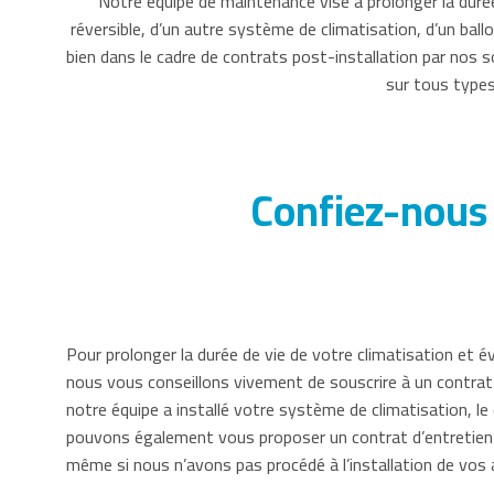
Notre équipe de maintenance vise à prolonger la duré
réversible, d’un autre système de climatisation, d’un ba
bien dans le cadre de contrats post-installation par nos 
sur tous type
Confiez-nous 
Pour prolonger la durée de vie de votre climatisation et 
nous vous conseillons vivement de souscrire à un contrat
notre équipe a installé votre système de climatisation, le
pouvons également vous proposer un contrat d’entretien
même si nous n’avons pas procédé à l’installation de vos a