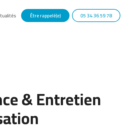
tualités
Être rappelé(e)
05 34 36 59 78
ce & Entretien
sation