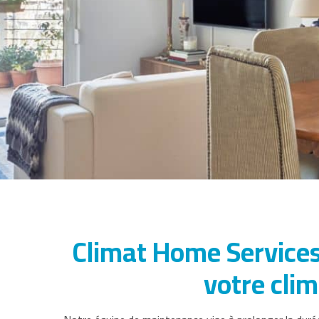
Climat Home Services
votre clim