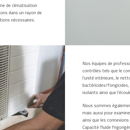
ème de climatisation
çons dans un rayon de
tions nécessaires.
Nos équipes de professi
contrôles tels que le co
l’unité intérieure, le net
bactéricides/fongicides, 
isolants ainsi que l’écou
Nous sommes également 
mais aussi pour examiner
ainsi que les connexions 
Capacité fluide frigorigè