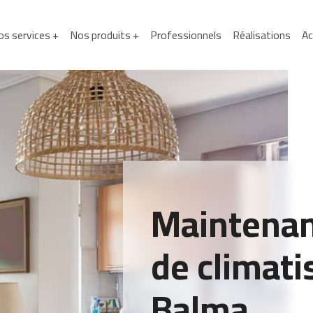
s services +
Nos produits +
Professionnels
Réalisations
Ac
Maintenan
de climati
Balma