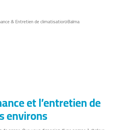
ance & Entretien de climatisation
Balma
nce et l’entretien de
es environs