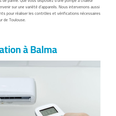
es de panne. Que vous disposiez d’une pompe à chaleur
venir sur une variété d’appareils. Nous intervenons aussi
s pour réaliser les contrôles et vérifications nécessaires
r de Toulouse.
sation à Balma