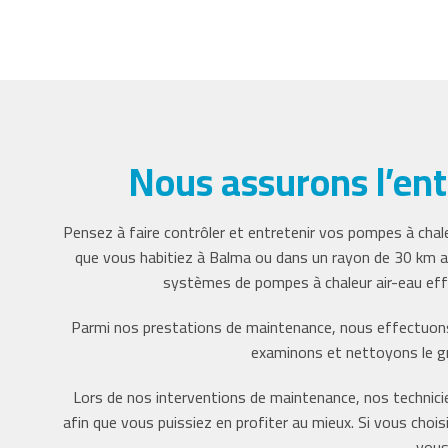
Nous assurons l’ent
Pensez à faire contrôler et entretenir vos pompes à chale
que vous habitiez à Balma ou dans un rayon de 30 km a
systèmes de pompes à chaleur air-eau eff
Parmi nos prestations de maintenance, nous effectuons l
examinons et nettoyons le gro
Lors de nos interventions de maintenance, nos technici
afin que vous puissiez en profiter au mieux. Si vous cho
vous