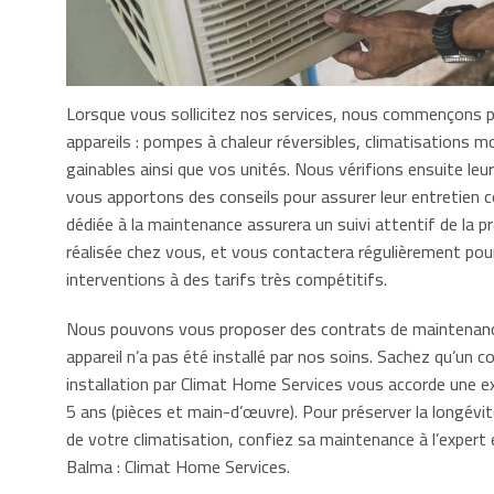
Lorsque vous sollicitez nos services, nous commençons 
appareils : pompes à chaleur réversibles, climatisations mo
gainables ainsi que vos unités. Nous vérifions ensuite le
vous apportons des conseils pour assurer leur entretien c
dédiée à la maintenance assurera un suivi attentif de la p
réalisée chez vous, et vous contactera régulièrement po
interventions à des tarifs très compétitifs.
Nous pouvons vous proposer des contrats de maintenan
appareil n’a pas été installé par nos soins. Sachez qu’un c
installation par Climat Home Services vous accorde une e
5 ans (pièces et main-d’œuvre). Pour préserver la longévi
de votre climatisation, confiez sa maintenance à l’expert 
Balma : Climat Home Services.