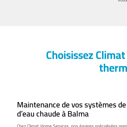
Choisissez Climat
therm
Maintenance de vos systèmes de
d’eau chaude à Balma
Chez Climat Home Services, nos équipes spécialisées pre