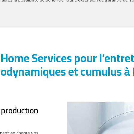
 Home Services pour l’entret
odynamiques et cumulus à
 production
nnent en charge vos