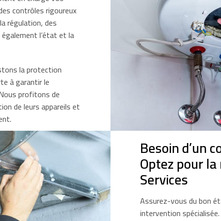
es contrôles rigoureux
 la régulation, des
 également l’état et la
stons la protection
e à garantir le
 Nous profitons de
tion de leurs appareils et
ent.
Besoin d’un c
Optez pour la
Services
Assurez-vous du bon ét
intervention spécialisé