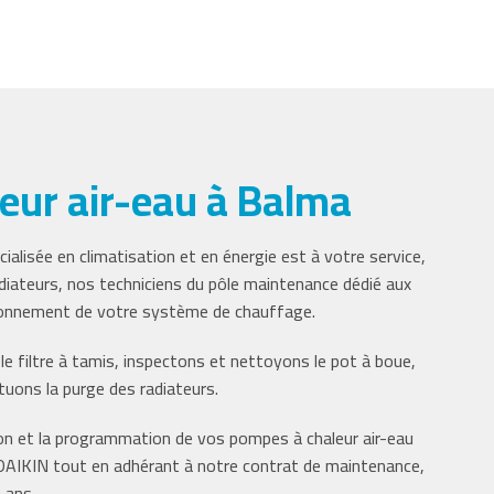
leur air-eau à Balma
alisée en climatisation et en énergie est à votre service,
iateurs, nos techniciens du pôle maintenance dédié aux
tionnement de votre système de chauffage.
e filtre à tamis, inspectons et nettoyons le pot à boue,
tuons la purge des radiateurs.
ion et la programmation de vos pompes à chaleur air-eau
e DAIKIN tout en adhérant à notre contrat de maintenance,
 ans.