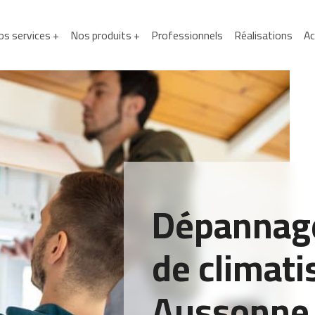
s services +
Nos produits +
Professionnels
Réalisations
Ac
Dépannage
de climati
Aussonne