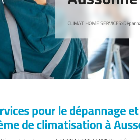
CLIMAT HOME SERVICES
Dépanna
vices pour le dépannage et 
ème de climatisation à Aus