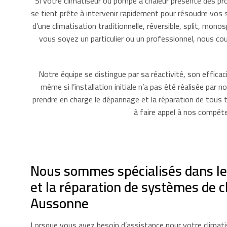
Si votre climatiseur ou pompe à chaleur présente des 
se tient prête à intervenir rapidement pour résoudre vos
d’une climatisation traditionnelle, réversible, split, m
vous soyez un particulier ou un professionnel, nous c
Notre équipe se distingue par sa réactivité, son effica
même si l’installation initiale n’a pas été réalisée par 
prendre en charge le dépannage et la réparation de tous 
à faire appel à nos compéte
Nous sommes spécialisés dans l
et la réparation de systèmes de c
Aussonne
Lorsque vous avez besoin d’assistance pour votre climat