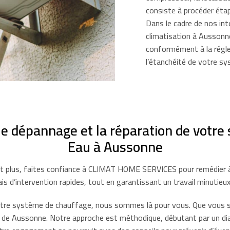
consiste à procéder éta
Dans le cadre de nos in
climatisation à Aussonn
conformément à la régle
l’étanchéité de votre s
le dépannage et la réparation de votre
Eau à Aussonne
t plus, faites confiance à CLIMAT HOME SERVICES pour remédier à la
is d’intervention rapides, tout en garantissant un travail minutieux 
votre système de chauffage, nous sommes là pour vous. Que vous so
de Aussonne. Notre approche est méthodique, débutant par un diagno