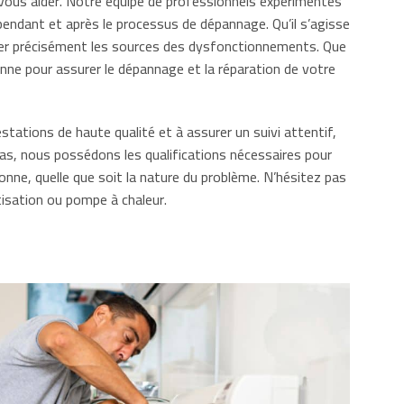
ous aider. Notre équipe de professionnels expérimentés
endant et après le processus de dépannage. Qu’il s’agisse
ifier précisément les sources des dysfonctionnements. Que
ne pour assurer le dépannage et la réparation de votre
tations de haute qualité et à assurer un suivi attentif,
eritas, nous possédons les qualifications nécessaires pour
nne, quelle que soit la nature du problème. N’hésitez pas
tisation ou pompe à chaleur.