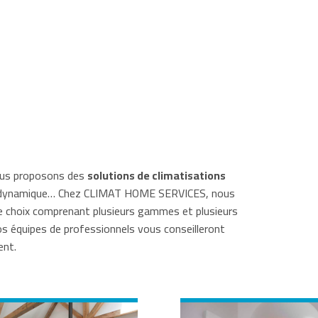
vous proposons des
solutions de climatisations
rmodynamique… Chez CLIMAT HOME SERVICES, nous
e choix comprenant plusieurs gammes et plusieurs
os équipes de professionnels vous conseilleront
ent.