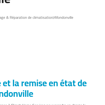
ge & Réparation de climatisation
Mondonville
 et la remise en état de
ndonville