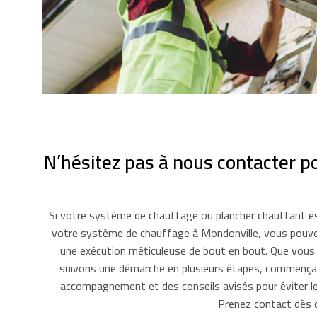
N’hésitez pas à nous contacter p
Si votre système de chauffage ou plancher chauffant est
votre système de chauffage à Mondonville, vous pouvez
une exécution méticuleuse de bout en bout. Que vous s
suivons une démarche en plusieurs étapes, commençant
accompagnement et des conseils avisés pour éviter l
Prenez contact dès q