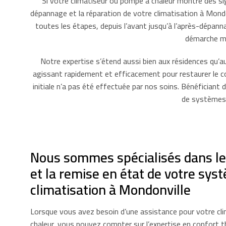
Si votre climatiseur ou pompe à chaleur montre des si
dépannage et la réparation de votre climatisation à Mond
toutes les étapes, depuis l’avant jusqu’à l’après-dépann
démarche mé
Notre expertise s’étend aussi bien aux résidences qu’
agissant rapidement et efficacement pour restaurer le co
initiale n’a pas été effectuée par nos soins. Bénéficiant
de systèmes d
Nous sommes spécialisés dans l
et la remise en état de votre sys
climatisation à Mondonville
Lorsque vous avez besoin d’une assistance pour votre cl
chaleur, vous pouvez compter sur l’expertise en confort 