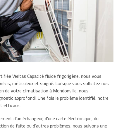
tifiée Veritas Capacité fluide frigorigène, nous vous
précis, méticuleux et soigné. Lorsque vous sollicitez nos
ion de votre climatisation à Mondonville, nous
ostic approfondi. Une fois le problème identifié, notre
t efficace.
cement d’un échangeur, d’une carte électronique, du
ction de fuite ou d’autres problèmes, nous suivons une