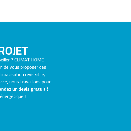
ROJET
seiller ? CLIMAT HOME
fin de vous proposer des
limatisation réversible,
vice, nous travaillons pour
ndez un devis gratuit
!
 énergétique !