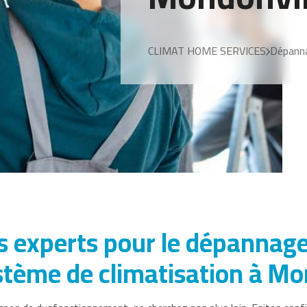
CLIMAT HOME SERVICES
Dépanna
s experts pour le dépannage
stème de climatisation à Mo