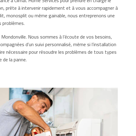
iance à Climat Home Services pour prendre en charge le
on, prête à intervenir rapidement et à vous accompagner à
 split, monosplit ou même gainable, nous entreprenons une
s problèmes.
de Mondonville. Nous sommes à l’écoute de vos besoins,
ompagnées d’un suivi personnalisé, même si l’installation
faire nécessaire pour résoudre les problèmes de tous types
e de la panne.