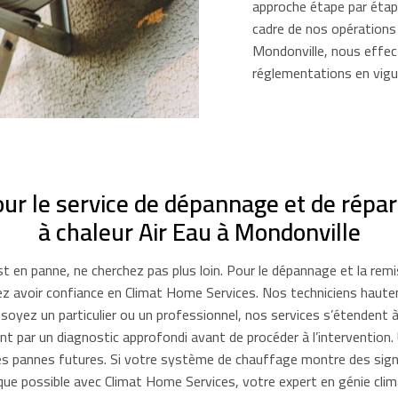
approche étape par étape
cadre de nos opérations
Mondonville, nous effe
réglementations en vigue
our le service de dépannage et de rép
à chaleur Air Eau à Mondonville
 en panne, ne cherchez pas plus loin. Pour le dépannage et la remis
 avoir confiance en Climat Home Services. Nos techniciens hautem
oyez un particulier ou un professionnel, nos services s’étendent à 
 par un diagnostic approfondi avant de procéder à l’intervention.
es pannes futures. Si votre système de chauffage montre des si
ue possible avec Climat Home Services, votre expert en génie clim