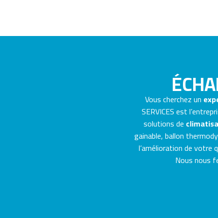
ÉCHA
Vous cherchez un
expe
SERVICES est l’entrepri
solutions de
climatisa
gainable, ballon thermodyn
l’amélioration de votre 
Nous nous fer