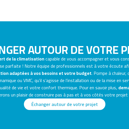
NGER AUTOUR DE VOTRE P
rt de la climatisation
capable de vous accompagner et vous con
se parfaite ! Notre équipe de professionnels est à votre écoute a
tion adaptées à vos besoins et votre budget
. Pompe à chaleur, c
amique ou VMC, qu’il s’agisse de l’installation ou de la mise en ser
qualité de vie et votre confort thermique. Pour en savoir plus,
dema
ons un plaisir de construire pas à pas et à vos côtés votre projet
Échanger autour de votre projet