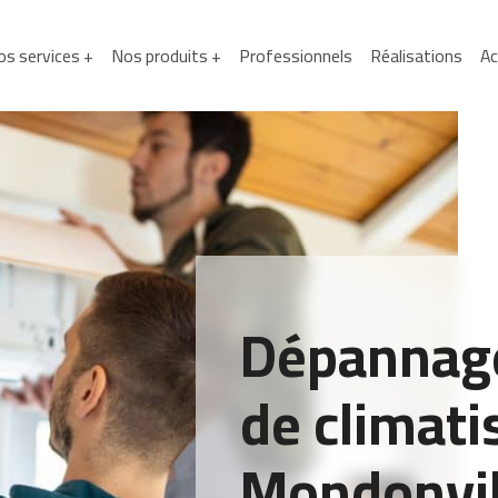
s services +
Nos produits +
Professionnels
Réalisations
Ac
Dépannage
de climati
Mondonvil