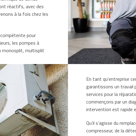
ont réactifs, avec des
venons à la fois chez les
t compétente pour
rieurs, les pompes à
n monosplit, multisplit
En tant qu’entreprise cer
garantissons un travail 
services pour la réparat
commençons par un diagn
intervention est rapide e
Qu’il s’agisse du rempla
compresseur, de la déte