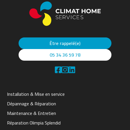
Être rappelé(e)
05 34 36 59 78
Installation & Mise en service
Dépannage & Réparation
Maintenance & Entretien
Réparation Olimpia Splendid