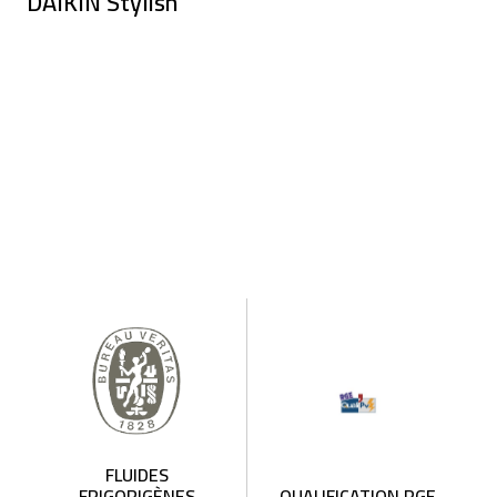
DAIKIN Stylish
FLUIDES
FRIGORIGÈNES
QUALIFICATION RGE