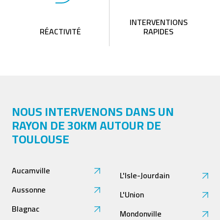
INTERVENTIONS
RÉACTIVITÉ
RAPIDES
NOUS INTERVENONS DANS UN
RAYON DE 30KM AUTOUR DE
TOULOUSE
Aucamville
L'Isle-Jourdain
Aussonne
L'Union
Blagnac
Mondonville